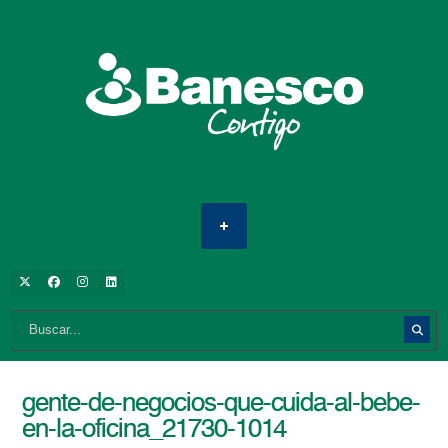
gente-de-negocios-que-cuida-al-bebe-
en-la-oficina_21730-1014