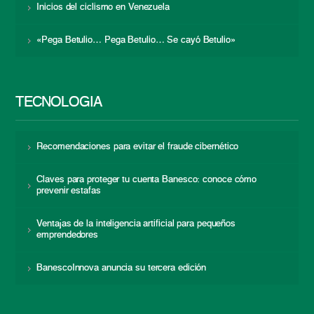
Inicios del ciclismo en Venezuela
«Pega Betulio… Pega Betulio… Se cayó Betulio»
TECNOLOGÍA
Recomendaciones para evitar el fraude cibernético
Claves para proteger tu cuenta Banesco: conoce cómo
prevenir estafas
Ventajas de la inteligencia artificial para pequeños
emprendedores
BanescoInnova anuncia su tercera edición