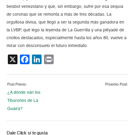
beisbol venezolano y que, sin embargo, sufre por esa sequía
de coronas que se remonta a más de tres décadas. La
orgullosa divisa, que llegó a ser la segunda más ganadora en
la LVBP, qué lego la leyenda de La Guerrilla y una pléyade de
criollos destacados, especialmente hasta los años 80, vuelve a
mirar con desconsuelo el futuro inmediato.
X
Facebook
LinkedIn
Print
Post Previo:
Proximo Post:
¿A dónde van los
Tiburones de La
Guaira?
Dale Click si te gusta