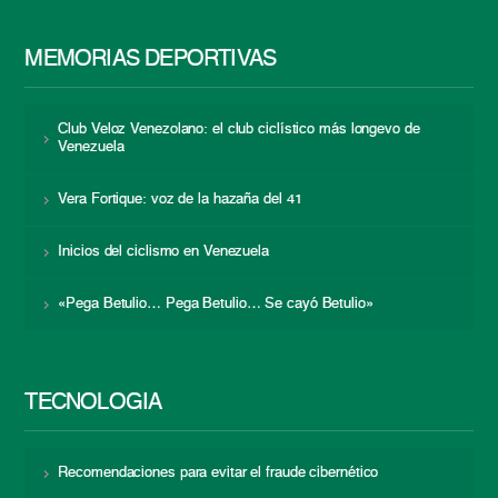
MEMORIAS DEPORTIVAS
Club Veloz Venezolano: el club ciclístico más longevo de
Venezuela
Vera Fortique: voz de la hazaña del 41
Inicios del ciclismo en Venezuela
«Pega Betulio… Pega Betulio… Se cayó Betulio»
TECNOLOGÍA
Recomendaciones para evitar el fraude cibernético