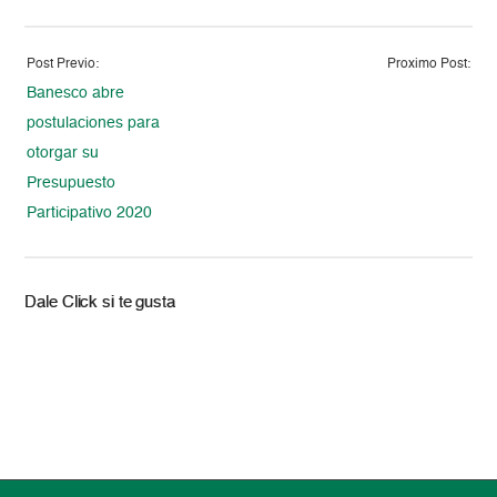
Post Previo:
Proximo Post:
Banesco abre
postulaciones para
otorgar su
Presupuesto
Participativo 2020
Dale Click si te gusta