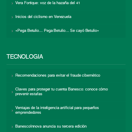
Vera Fortique: voz de la hazaña del 41
Inicios del ciclismo en Venezuela
«Pega Betulio… Pega Betulio… Se cayó Betulio»
TECNOLOGÍA
Recomendaciones para evitar el fraude cibernético
Claves para proteger tu cuenta Banesco: conoce cómo
prevenir estafas
Ventajas de la inteligencia artificial para pequeños
emprendedores
BanescoInnova anuncia su tercera edición