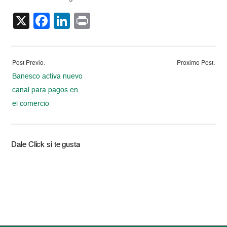
X
Facebook
LinkedIn
Print
Post Previo:
Proximo Post:
Banesco activa nuevo
canal para pagos en
el comercio
Dale Click si te gusta