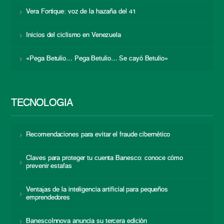
Vera Fortique: voz de la hazaña del 41
Inicios del ciclismo en Venezuela
«Pega Betulio… Pega Betulio… Se cayó Betulio»
TECNOLOGÍA
Recomendaciones para evitar el fraude cibernético
Claves para proteger tu cuenta Banesco: conoce cómo
prevenir estafas
Ventajas de la inteligencia artificial para pequeños
emprendedores
BanescoInnova anuncia su tercera edición