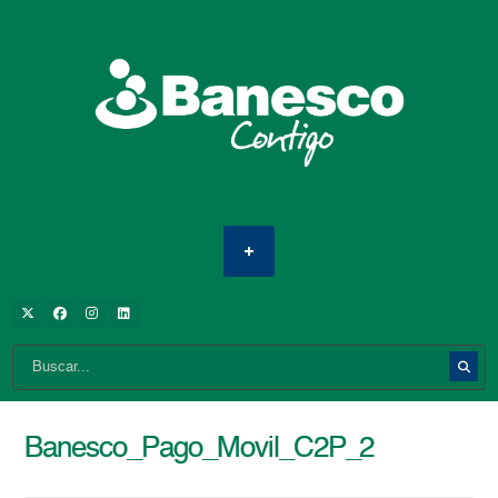
Banesco_Pago_Movil_C2P_2