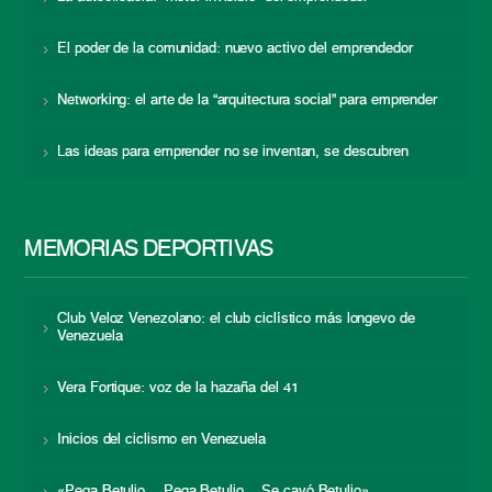
El poder de la comunidad: nuevo activo del emprendedor
Networking: el arte de la “arquitectura social” para emprender
Las ideas para emprender no se inventan, se descubren
MEMORIAS DEPORTIVAS
Club Veloz Venezolano: el club ciclístico más longevo de
Venezuela
Vera Fortique: voz de la hazaña del 41
Inicios del ciclismo en Venezuela
«Pega Betulio… Pega Betulio… Se cayó Betulio»