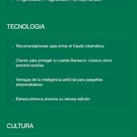
TECNOLOGÍA
Recomendaciones para evitar el fraude cibernético
Claves para proteger tu cuenta Banesco: conoce cómo
prevenir estafas
Ventajas de la inteligencia artificial para pequeños
emprendedores
BanescoInnova anuncia su tercera edición
CULTURA