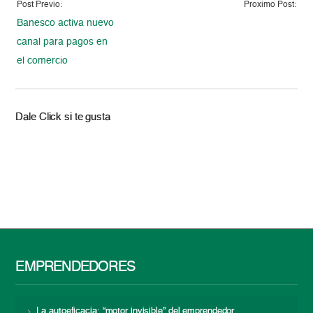
Post Previo:
Proximo Post:
Banesco activa nuevo
canal para pagos en
el comercio
Dale Click si te gusta
EMPRENDEDORES
La autoeficacia: “motor invisible” del emprendedor