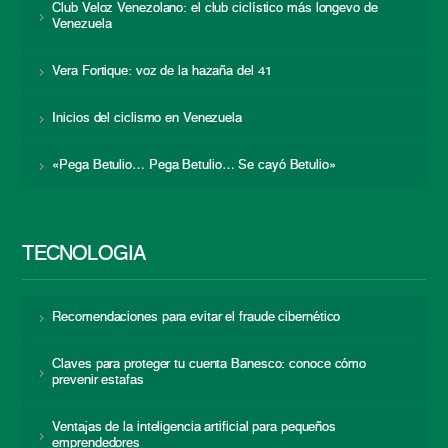
Club Veloz Venezolano: el club ciclístico más longevo de
Venezuela
Vera Fortique: voz de la hazaña del 41
Inicios del ciclismo en Venezuela
«Pega Betulio… Pega Betulio… Se cayó Betulio»
TECNOLOGÍA
Recomendaciones para evitar el fraude cibernético
Claves para proteger tu cuenta Banesco: conoce cómo
prevenir estafas
Ventajas de la inteligencia artificial para pequeños
emprendedores