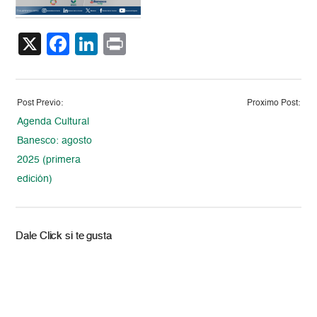
X
Facebook
LinkedIn
Print
Post Previo:
Proximo Post:
Agenda Cultural
Banesco: agosto
2025 (primera
edición)
Dale Click si te gusta