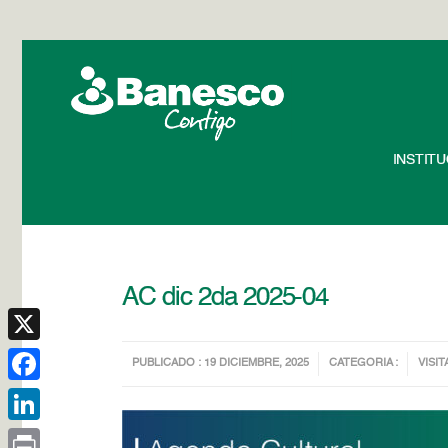
INSTIT
AC dic 2da 2025-04
X
PUBLICADO : 19 DICIEMBRE, 2025
CATEGORIA :
VISIT
Facebook
LinkedIn