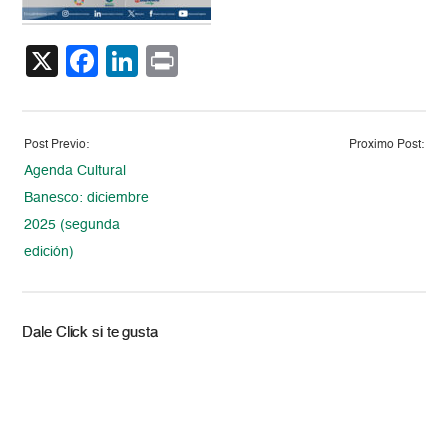
X
Facebook
LinkedIn
Print
Post Previo:
Proximo Post:
Agenda Cultural
Banesco: diciembre
2025 (segunda
edición)
Dale Click si te gusta