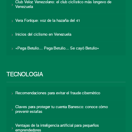
Club Veloz Venezolano: el club ciclístico más longevo de
Venezuela
Vera Fortique: voz de la hazaña del 41
Inicios del ciclismo en Venezuela
«Pega Betulio… Pega Betulio… Se cayó Betulio»
TECNOLOGÍA
Recomendaciones para evitar el fraude cibernético
Claves para proteger tu cuenta Banesco: conoce cómo
prevenir estafas
Ventajas de la inteligencia artificial para pequeños
emprendedores