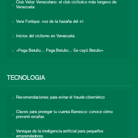
Club Veloz Venezolano: el club ciclístico más longevo de
Venezuela
Vera Fortique: voz de la hazaña del 41
Inicios del ciclismo en Venezuela
«Pega Betulio… Pega Betulio… Se cayó Betulio»
TECNOLOGÍA
Recomendaciones para evitar el fraude cibernético
Claves para proteger tu cuenta Banesco: conoce cómo
prevenir estafas
Ventajas de la inteligencia artificial para pequeños
emprendedores