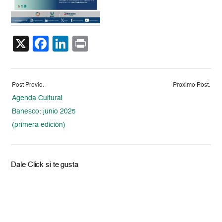
X
Facebook
LinkedIn
Print
Post Previo:
Proximo Post:
Agenda Cultural
Banesco: junio 2025
(primera edición)
Dale Click si te gusta