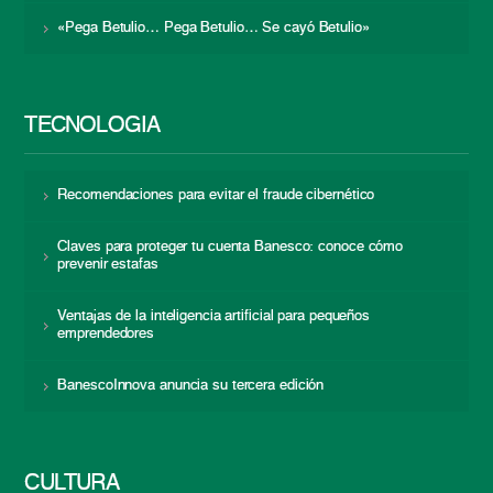
«Pega Betulio… Pega Betulio… Se cayó Betulio»
TECNOLOGÍA
Recomendaciones para evitar el fraude cibernético
Claves para proteger tu cuenta Banesco: conoce cómo
prevenir estafas
Ventajas de la inteligencia artificial para pequeños
emprendedores
BanescoInnova anuncia su tercera edición
CULTURA