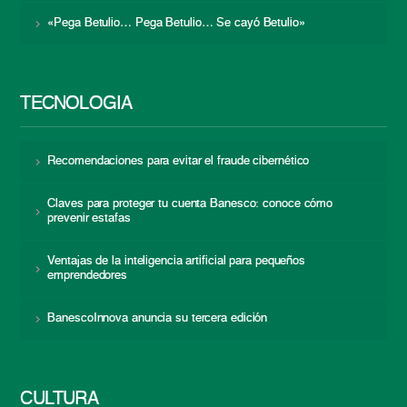
«Pega Betulio… Pega Betulio… Se cayó Betulio»
TECNOLOGÍA
Recomendaciones para evitar el fraude cibernético
Claves para proteger tu cuenta Banesco: conoce cómo
prevenir estafas
Ventajas de la inteligencia artificial para pequeños
emprendedores
BanescoInnova anuncia su tercera edición
CULTURA