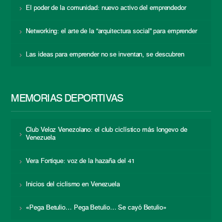
El poder de la comunidad: nuevo activo del emprendedor
Networking: el arte de la “arquitectura social” para emprender
Las ideas para emprender no se inventan, se descubren
MEMORIAS DEPORTIVAS
Club Veloz Venezolano: el club ciclístico más longevo de
Venezuela
Vera Fortique: voz de la hazaña del 41
Inicios del ciclismo en Venezuela
«Pega Betulio… Pega Betulio… Se cayó Betulio»