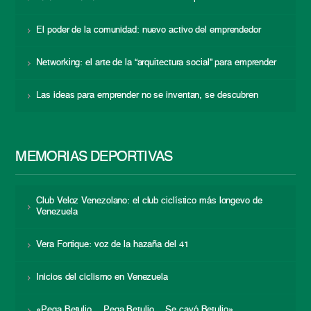
El poder de la comunidad: nuevo activo del emprendedor
Networking: el arte de la “arquitectura social” para emprender
Las ideas para emprender no se inventan, se descubren
MEMORIAS DEPORTIVAS
Club Veloz Venezolano: el club ciclístico más longevo de
Venezuela
Vera Fortique: voz de la hazaña del 41
Inicios del ciclismo en Venezuela
«Pega Betulio… Pega Betulio… Se cayó Betulio»