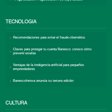
TECNOLOGÍA
Recomendaciones para evitar el fraude cibernético
Claves para proteger tu cuenta Banesco: conoce cómo
prevenir estafas
Ventajas de la inteligencia artificial para pequeños
emprendedores
BanescoInnova anuncia su tercera edición
CULTURA