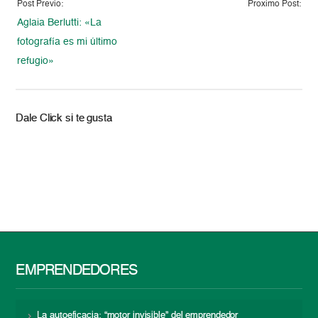
Post Previo:
Proximo Post:
Aglaia Berlutti: «La
fotografía es mi último
refugio»
Dale Click si te gusta
EMPRENDEDORES
La autoeficacia: “motor invisible” del emprendedor