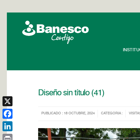
INSTIT
Diseño sin título (41)
X
PUBLICADO : 18 OCTUBRE, 2024
CATEGORIA :
VISITA
Facebook
LinkedIn