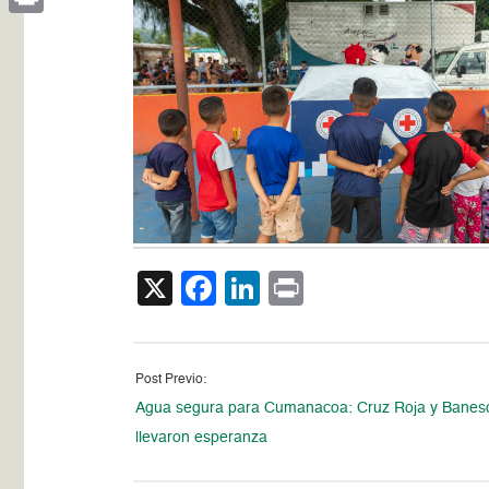
Print
X
Facebook
LinkedIn
Print
Post Previo:
Agua segura para Cumanacoa: Cruz Roja y Banes
llevaron esperanza