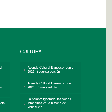
CULTURA
el
Agenda Cultural Banesco. Junio
2026. Segunda edición
a
Agenda Cultural Banesco. Junio
ir
2026. Primera edición
La palabra ignorada: las voces
icial
femeninas de la historia de
s
Venezuela