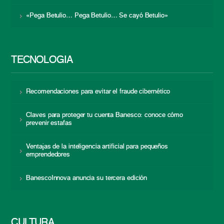
«Pega Betulio… Pega Betulio… Se cayó Betulio»
TECNOLOGÍA
Recomendaciones para evitar el fraude cibernético
Claves para proteger tu cuenta Banesco: conoce cómo
prevenir estafas
Ventajas de la inteligencia artificial para pequeños
emprendedores
BanescoInnova anuncia su tercera edición
CULTURA