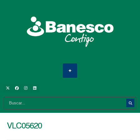
VLC05620