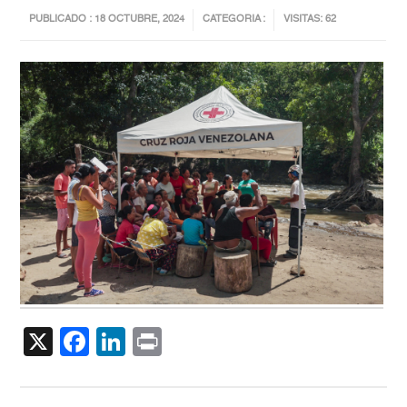
PUBLICADO : 18 OCTUBRE, 2024
CATEGORIA :
VISITAS: 62
X
Facebook
LinkedIn
Print