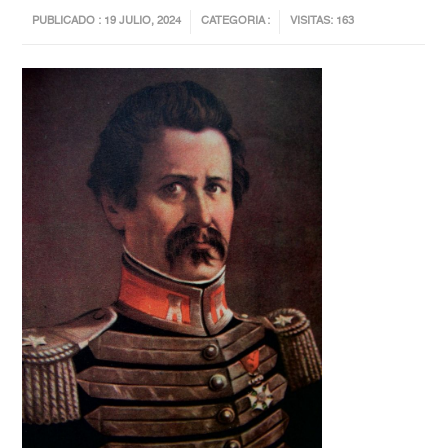
PUBLICADO : 19 JULIO, 2024
CATEGORIA :
VISITAS: 163