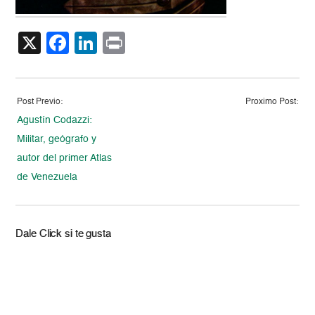
X
Facebook
LinkedIn
Print
Post Previo:
Proximo Post:
Agustín Codazzi:
Militar, geógrafo y
autor del primer Atlas
de Venezuela
Dale Click si te gusta