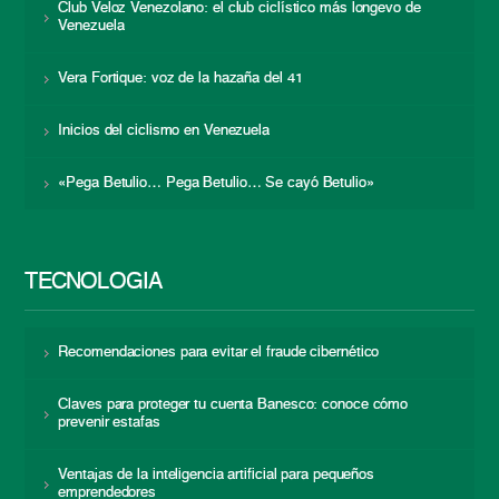
Club Veloz Venezolano: el club ciclístico más longevo de
Venezuela
Vera Fortique: voz de la hazaña del 41
Inicios del ciclismo en Venezuela
«Pega Betulio… Pega Betulio… Se cayó Betulio»
TECNOLOGÍA
Recomendaciones para evitar el fraude cibernético
Claves para proteger tu cuenta Banesco: conoce cómo
prevenir estafas
Ventajas de la inteligencia artificial para pequeños
emprendedores