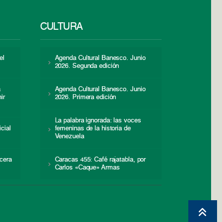
CULTURA
el
Agenda Cultural Banesco. Junio
2026. Segunda edición
a
Agenda Cultural Banesco. Junio
ir
2026. Primera edición
La palabra ignorada: las voces
icial
femeninas de la historia de
s
Venezuela
cera
Caracas 455: Café rajatabla, por
Carlos «Caque» Armas