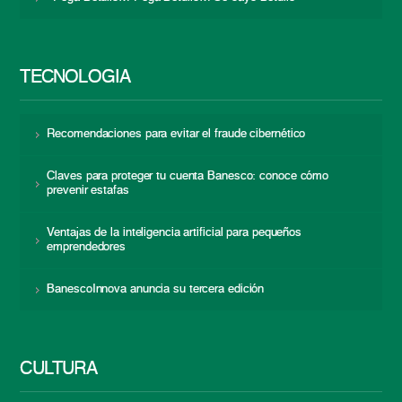
TECNOLOGÍA
Recomendaciones para evitar el fraude cibernético
Claves para proteger tu cuenta Banesco: conoce cómo
prevenir estafas
Ventajas de la inteligencia artificial para pequeños
emprendedores
BanescoInnova anuncia su tercera edición
CULTURA