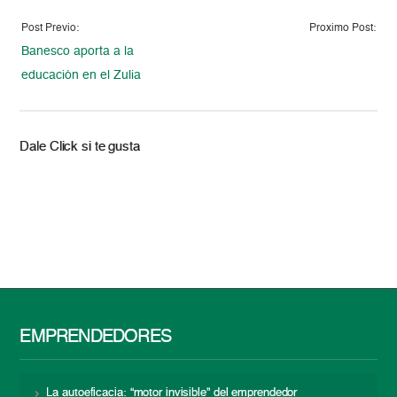
Post Previo:
Proximo Post:
Banesco aporta a la
educación en el Zulia
Dale Click si te gusta
EMPRENDEDORES
La autoeficacia: “motor invisible” del emprendedor