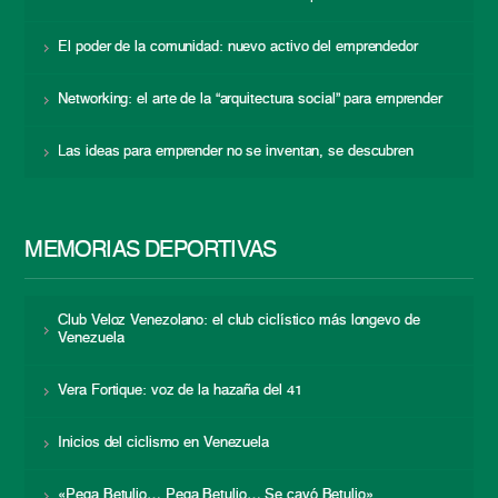
El poder de la comunidad: nuevo activo del emprendedor
Networking: el arte de la “arquitectura social” para emprender
Las ideas para emprender no se inventan, se descubren
MEMORIAS DEPORTIVAS
Club Veloz Venezolano: el club ciclístico más longevo de
Venezuela
Vera Fortique: voz de la hazaña del 41
Inicios del ciclismo en Venezuela
«Pega Betulio… Pega Betulio… Se cayó Betulio»