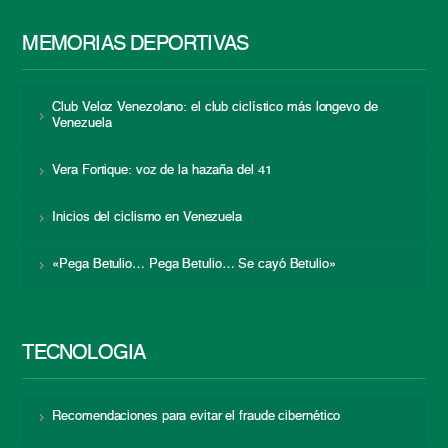
MEMORIAS DEPORTIVAS
Club Veloz Venezolano: el club ciclístico más longevo de
Venezuela
Vera Fortique: voz de la hazaña del 41
Inicios del ciclismo en Venezuela
«Pega Betulio… Pega Betulio… Se cayó Betulio»
TECNOLOGÍA
Recomendaciones para evitar el fraude cibernético