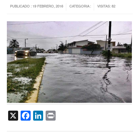
PUBLICADO : 19 FEBRERO, 2016
CATEGORIA :
VISITAS: 82
X
Facebook
LinkedIn
Print