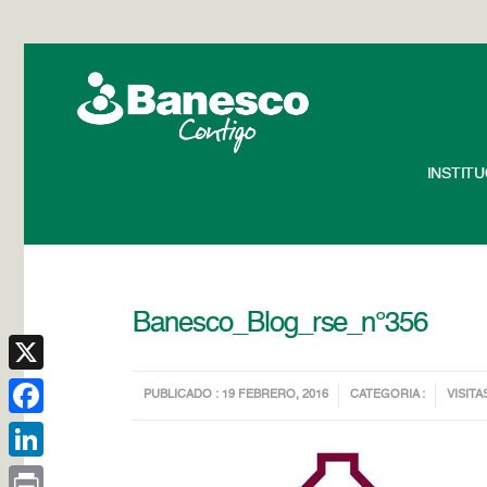
INSTIT
Banesco_Blog_rse_n°356
X
PUBLICADO : 19 FEBRERO, 2016
CATEGORIA :
VISITA
Facebook
LinkedIn