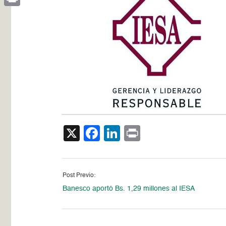
Print
X
Facebook
LinkedIn
Print
Post Previo:
Banesco aportó Bs. 1,29 millones al IESA