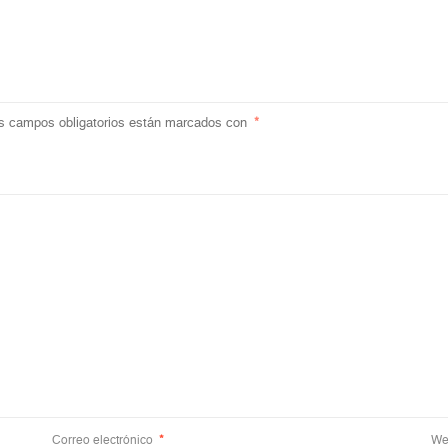
s campos obligatorios están marcados con
*
Correo electrónico
*
We