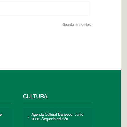
Guarda mi nombre,
CULTURA
el
Agenda Cultural Banesco. Junio
2026. Segunda edición