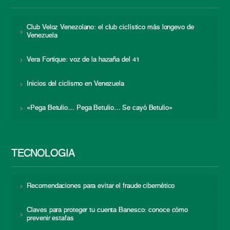
Club Veloz Venezolano: el club ciclístico más longevo de
Venezuela
Vera Fortique: voz de la hazaña del 41
Inicios del ciclismo en Venezuela
«Pega Betulio… Pega Betulio… Se cayó Betulio»
TECNOLOGÍA
Recomendaciones para evitar el fraude cibernético
Claves para proteger tu cuenta Banesco: conoce cómo
prevenir estafas