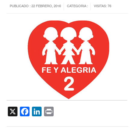
PUBLICADO : 22 FEBRERO, 2016
CATEGORIA :
VISITAS: 76
X
Facebook
LinkedIn
Print