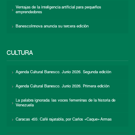
Ventajas de la inteligencia artificial para pequeños
emprendedores
BanescoInnova anuncia su tercera edición
CULTURA
Agenda Cultural Banesco. Junio 2026. Segunda edición
Agenda Cultural Banesco. Junio 2026. Primera edición
La palabra ignorada: las voces femeninas de la historia de
Venezuela
Caracas 455: Café rajatabla, por Carlos «Caque» Armas