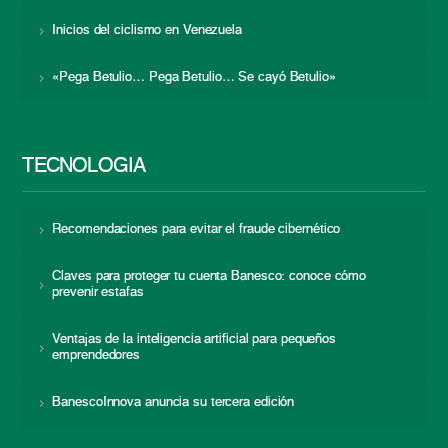
Inicios del ciclismo en Venezuela
«Pega Betulio… Pega Betulio… Se cayó Betulio»
TECNOLOGÍA
Recomendaciones para evitar el fraude cibernético
Claves para proteger tu cuenta Banesco: conoce cómo
prevenir estafas
Ventajas de la inteligencia artificial para pequeños
emprendedores
BanescoInnova anuncia su tercera edición