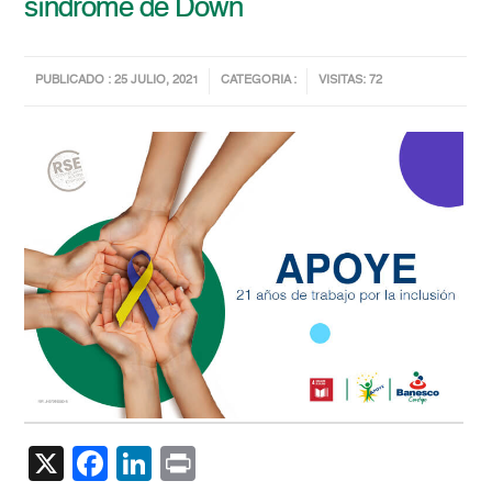
síndrome de Down
PUBLICADO : 25 JULIO, 2021
CATEGORIA :
VISITAS: 72
X
Facebook
LinkedIn
Print