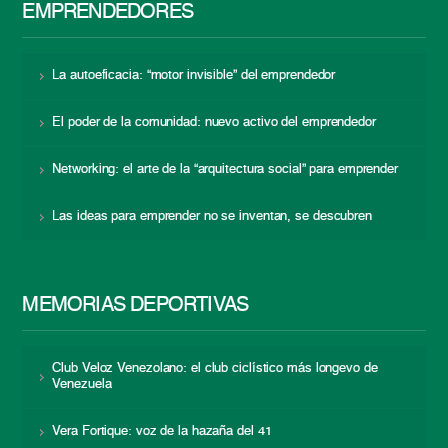
EMPRENDEDORES
La autoeficacia: “motor invisible” del emprendedor
El poder de la comunidad: nuevo activo del emprendedor
Networking: el arte de la “arquitectura social” para emprender
Las ideas para emprender no se inventan, se descubren
MEMORIAS DEPORTIVAS
Club Veloz Venezolano: el club ciclístico más longevo de
Venezuela
Vera Fortique: voz de la hazaña del 41