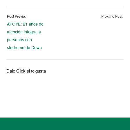
Post Previo:
Proximo Post:
APOYE: 21 años de
atención integral a
personas con
síndrome de Down
Dale Click si te gusta