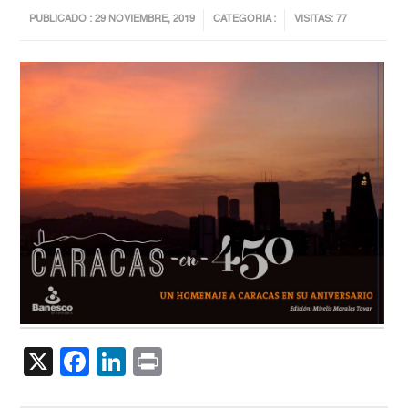
PUBLICADO : 29 NOVIEMBRE, 2019
CATEGORIA :
VISITAS: 77
X
Facebook
LinkedIn
Print