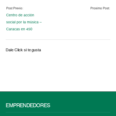
Post Previo:
Proximo Post:
Centro de acción
social por la música –
Caracas en 450
Dale Click si te gusta
EMPRENDEDORES