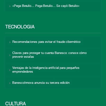
«Pega Betulio… Pega Betulio… Se cayó Betulio»
TECNOLOGÍA
Recomendaciones para evitar el fraude cibernético
Claves para proteger tu cuenta Banesco: conoce cómo
prevenir estafas
Ventajas de la inteligencia artificial para pequeños
emprendedores
BanescoInnova anuncia su tercera edición
CULTURA