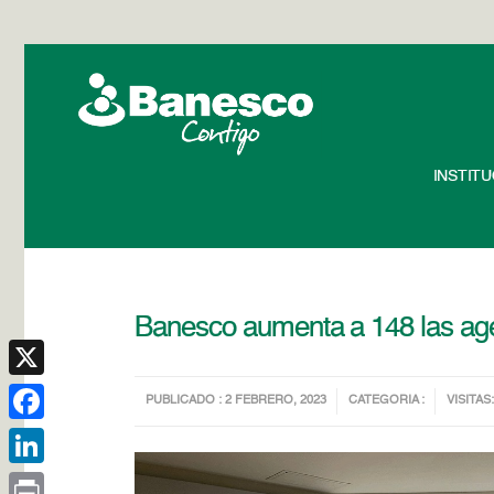
INSTIT
Banesco aumenta a 148 las age
X
PUBLICADO : 2 FEBRERO, 2023
CATEGORIA :
VISITAS:
Facebook
LinkedIn