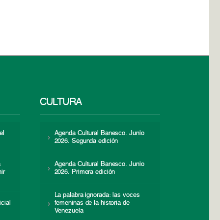
CULTURA
el
Agenda Cultural Banesco. Junio
2026. Segunda edición
a
Agenda Cultural Banesco. Junio
ir
2026. Primera edición
La palabra ignorada: las voces
icial
femeninas de la historia de
s
Venezuela