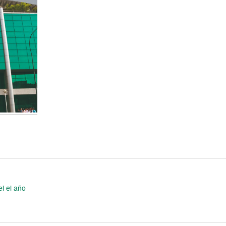
l el año