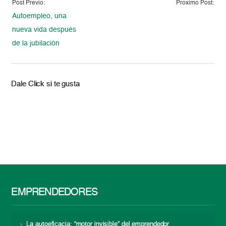
Post Previo:
Proximo Post:
Autoempleo, una
nueva vida después
de la jubilación
Dale Click si te gusta
EMPRENDEDORES
La autoeficacia: “motor invisible” del emprendedor