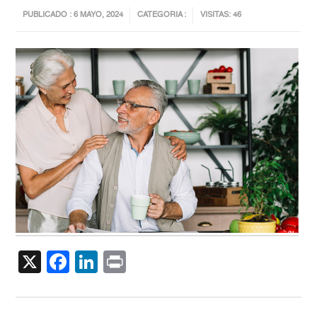
PUBLICADO : 6 MAYO, 2024
CATEGORIA :
VISITAS: 46
X
Facebook
LinkedIn
Print