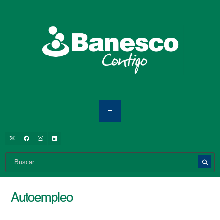
Autoempleo