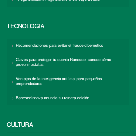
TECNOLOGÍA
Recomendaciones para evitar el fraude cibernético
Claves para proteger tu cuenta Banesco: conoce cómo
prevenir estafas
Ventajas de la inteligencia artificial para pequeños
emprendedores
BanescoInnova anuncia su tercera edición
CULTURA