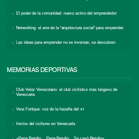
El poder de la comunidad: nuevo activo del emprendedor
Networking: el arte de la “arquitectura social” para emprender
Las ideas para emprender no se inventan, se descubren
MEMORIAS DEPORTIVAS
Club Veloz Venezolano: el club ciclístico más longevo de
Venezuela
Vera Fortique: voz de la hazaña del 41
Inicios del ciclismo en Venezuela
«Pega Betulio… Pega Betulio… Se cayó Betulio»