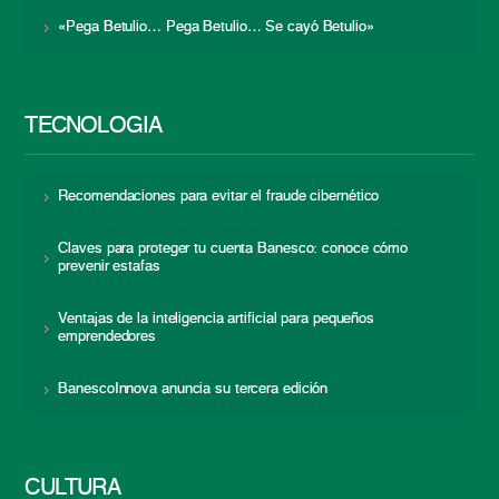
«Pega Betulio… Pega Betulio… Se cayó Betulio»
TECNOLOGÍA
Recomendaciones para evitar el fraude cibernético
Claves para proteger tu cuenta Banesco: conoce cómo
prevenir estafas
Ventajas de la inteligencia artificial para pequeños
emprendedores
BanescoInnova anuncia su tercera edición
CULTURA