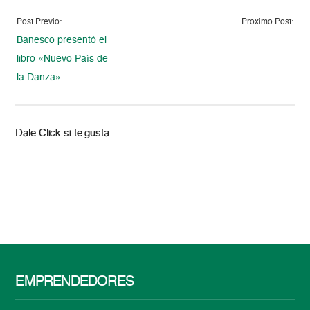
Post Previo:
Proximo Post:
Banesco presentó el
libro «Nuevo País de
la Danza»
Dale Click si te gusta
EMPRENDEDORES