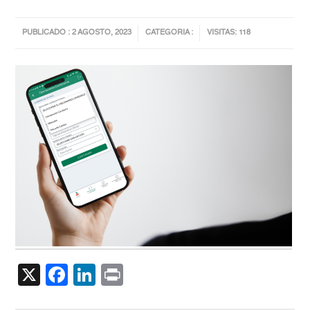
PUBLICADO : 2 AGOSTO, 2023
CATEGORIA :
VISITAS: 118
X
Facebook
LinkedIn
Print