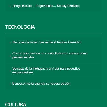
«Pega Betulio… Pega Betulio… Se cayó Betulio»
TECNOLOGÍA
Recomendaciones para evitar el fraude cibernético
Claves para proteger tu cuenta Banesco: conoce cómo
prevenir estafas
Ventajas de la inteligencia artificial para pequeños
emprendedores
BanescoInnova anuncia su tercera edición
CULTURA