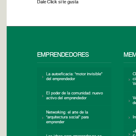
Dale Click si te gusta
EMPRENDEDORES
MEM
La autoeficacia: “motor invisible”
C
del emprendedor
c
V
El poder de la comunidad: nuevo
activo del emprendedor
V
d
Networking: el arte de la
“arquitectura social” para
I
emprender
«