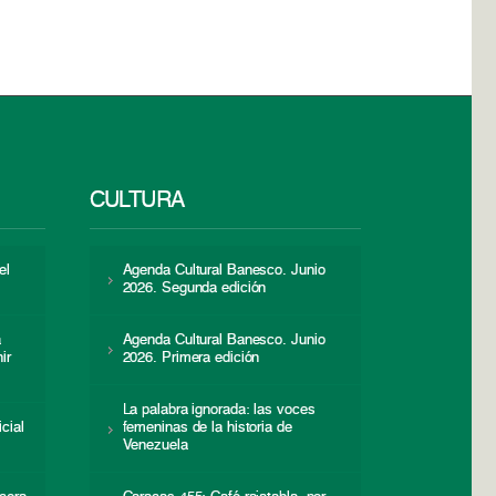
CULTURA
el
Agenda Cultural Banesco. Junio
2026. Segunda edición
a
Agenda Cultural Banesco. Junio
ir
2026. Primera edición
La palabra ignorada: las voces
icial
femeninas de la historia de
s
Venezuela