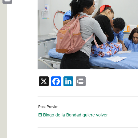
Print
X
Facebook
LinkedIn
Print
Post Previo:
El Bingo de la Bondad quiere volver