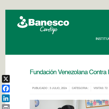
INSTIT
Fundación Venezolana Contra la P
X
PUBLICADO : 3 JULIO, 2024
CATEGORIA :
VISITAS: 72
Facebook
LinkedIn