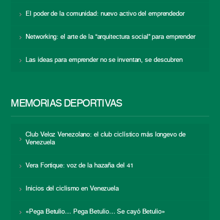
El poder de la comunidad: nuevo activo del emprendedor
Networking: el arte de la “arquitectura social” para emprender
Las ideas para emprender no se inventan, se descubren
MEMORIAS DEPORTIVAS
Club Veloz Venezolano: el club ciclístico más longevo de
Venezuela
Vera Fortique: voz de la hazaña del 41
Inicios del ciclismo en Venezuela
«Pega Betulio… Pega Betulio… Se cayó Betulio»