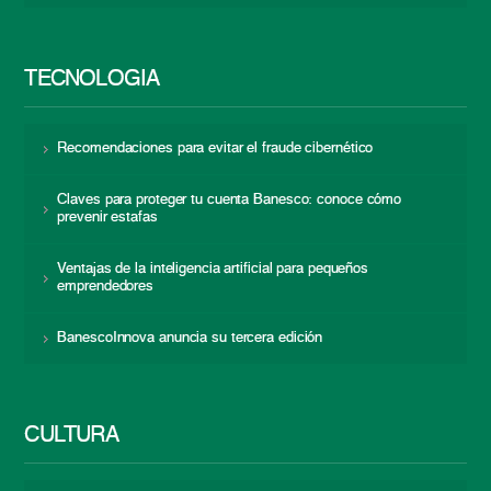
TECNOLOGÍA
Recomendaciones para evitar el fraude cibernético
Claves para proteger tu cuenta Banesco: conoce cómo
prevenir estafas
Ventajas de la inteligencia artificial para pequeños
emprendedores
BanescoInnova anuncia su tercera edición
CULTURA