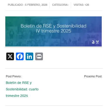
PUBLICADO : 5 FEBRERO, 2026
CATEGORIA :
VISITAS: 126
X
Facebook
LinkedIn
Print
Post Previo:
Proximo Post:
Boletín de RSE y
Sostenibilidad: cuarto
trimestre 2025