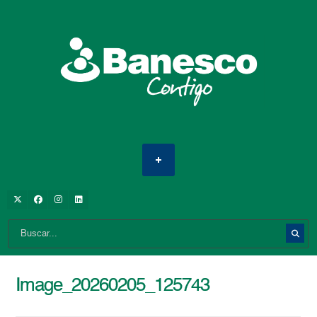
Image_20260205_125743