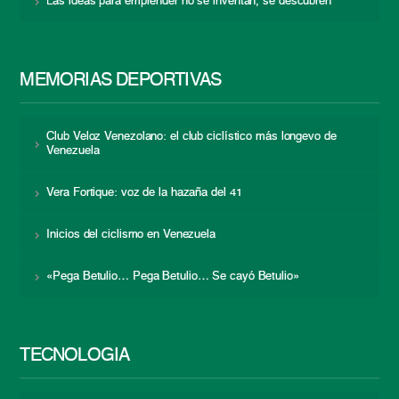
Las ideas para emprender no se inventan, se descubren
MEMORIAS DEPORTIVAS
Club Veloz Venezolano: el club ciclístico más longevo de
Venezuela
Vera Fortique: voz de la hazaña del 41
Inicios del ciclismo en Venezuela
«Pega Betulio… Pega Betulio… Se cayó Betulio»
TECNOLOGÍA