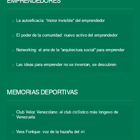
EMPRENDEDORES
La autoeficacia: “motor invisible” del emprendedor
El poder de la comunidad: nuevo activo del emprendedor
Networking: el arte de la “arquitectura social” para emprender
Las ideas para emprender no se inventan, se descubren
MEMORIAS DEPORTIVAS
Club Veloz Venezolano: el club ciclístico más longevo de
Venezuela
Vera Fortique: voz de la hazaña del 41