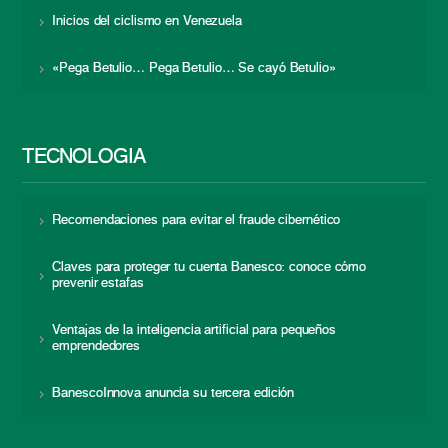
Inicios del ciclismo en Venezuela
«Pega Betulio… Pega Betulio… Se cayó Betulio»
TECNOLOGÍA
Recomendaciones para evitar el fraude cibernético
Claves para proteger tu cuenta Banesco: conoce cómo
prevenir estafas
Ventajas de la inteligencia artificial para pequeños
emprendedores
BanescoInnova anuncia su tercera edición