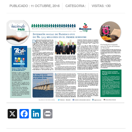
PUBLICADO : 11 OCTUBRE, 2016
CATEGORIA :
VISITAS: 130
X
Facebook
LinkedIn
Print