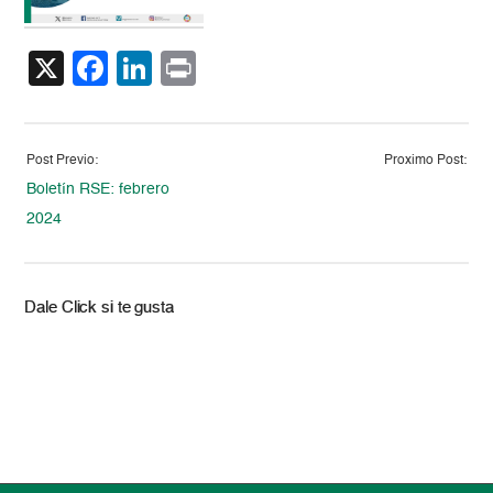
X
Facebook
LinkedIn
Print
Post Previo:
Proximo Post:
Boletín RSE: febrero
2024
Dale Click si te gusta