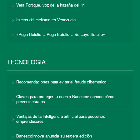
Vera Fortique: voz de la hazaña del 41
Inicios del ciclismo en Venezuela
«Pega Betulio… Pega Betulio… Se cayó Betulio»
TECNOLOGÍA
Recomendaciones para evitar el fraude cibernético
Claves para proteger tu cuenta Banesco: conoce cómo
prevenir estafas
Ventajas de la inteligencia artificial para pequeños
emprendedores
BanescoInnova anuncia su tercera edición