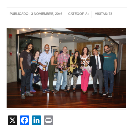
PUBLICADO : 3 NOVIEMBRE, 2016
CATEGORIA :
VISITAS: 78
X
Facebook
LinkedIn
Print