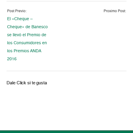
Post Previo:
Proximo Post:
El «Cheque –
Cheque» de Banesco
se llevó el Premio de
los Consumidores en
los Premios ANDA
2016
Dale Click si te gusta