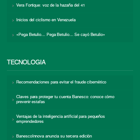
Vera Fortique: voz de la hazaña del 41
Inicios del ciclismo en Venezuela
«Pega Betulio… Pega Betulio… Se cayó Betulio»
TECNOLOGÍA
Recomendaciones para evitar el fraude cibernético
Claves para proteger tu cuenta Banesco: conoce cómo
prevenir estafas
Ventajas de la inteligencia artificial para pequeños
emprendedores
BanescoInnova anuncia su tercera edición