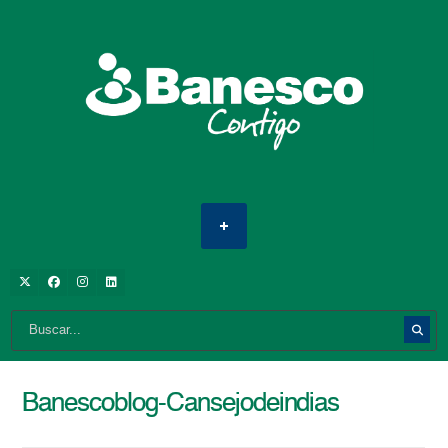
Banescoblog-Cansejodeindias