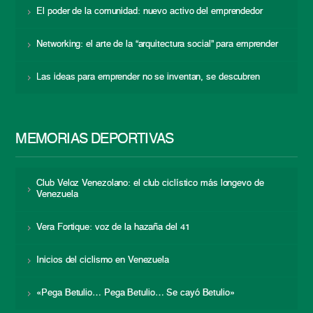
El poder de la comunidad: nuevo activo del emprendedor
Networking: el arte de la “arquitectura social” para emprender
Las ideas para emprender no se inventan, se descubren
MEMORIAS DEPORTIVAS
Club Veloz Venezolano: el club ciclístico más longevo de
Venezuela
Vera Fortique: voz de la hazaña del 41
Inicios del ciclismo en Venezuela
«Pega Betulio… Pega Betulio… Se cayó Betulio»