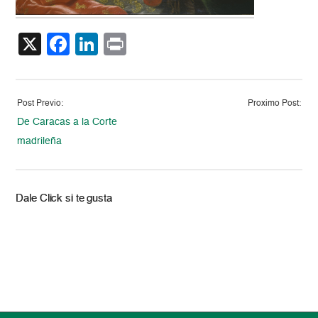
X
Facebook
LinkedIn
Print
Post Previo:
Proximo Post:
De Caracas a la Corte
madrileña
Dale Click si te gusta