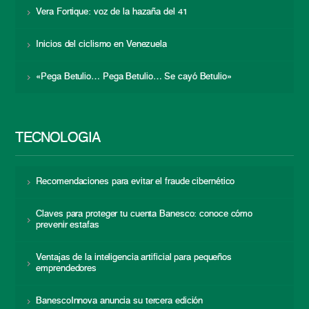
Vera Fortique: voz de la hazaña del 41
Inicios del ciclismo en Venezuela
«Pega Betulio… Pega Betulio… Se cayó Betulio»
TECNOLOGÍA
Recomendaciones para evitar el fraude cibernético
Claves para proteger tu cuenta Banesco: conoce cómo
prevenir estafas
Ventajas de la inteligencia artificial para pequeños
emprendedores
BanescoInnova anuncia su tercera edición