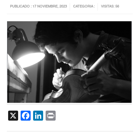
PUBLICADO : 17 NOVIEMBRE, 2023
CATEGORIA :
VISITAS: 56
X
Facebook
LinkedIn
Print