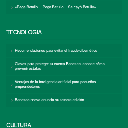
«Pega Betulio… Pega Betulio… Se cayó Betulio»
TECNOLOGÍA
Recomendaciones para evitar el fraude cibernético
Claves para proteger tu cuenta Banesco: conoce cómo
prevenir estafas
Ventajas de la inteligencia artificial para pequeños
emprendedores
BanescoInnova anuncia su tercera edición
CULTURA