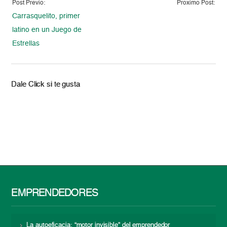
Post Previo:
Proximo Post:
Carrasquelito, primer
latino en un Juego de
Estrellas
Dale Click si te gusta
EMPRENDEDORES
La autoeficacia: “motor invisible” del emprendedor