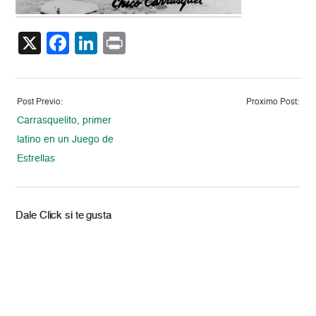
X
Facebook
LinkedIn
Print
Post Previo:
Proximo Post:
Carrasquelito, primer
latino en un Juego de
Estrellas
Dale Click si te gusta