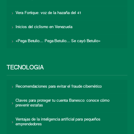
Vera Fortique: voz de la hazaña del 41
Inicios del ciclismo en Venezuela
«Pega Betulio… Pega Betulio… Se cayó Betulio»
TECNOLOGÍA
Recomendaciones para evitar el fraude cibernético
Claves para proteger tu cuenta Banesco: conoce cómo
prevenir estafas
Ventajas de la inteligencia artificial para pequeños
emprendedores