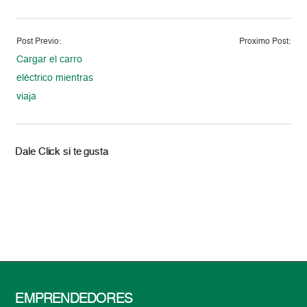
Post Previo:
Proximo Post:
Cargar el carro
eléctrico mientras
viaja
Dale Click si te gusta
EMPRENDEDORES