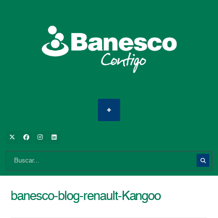
banesco-blog-renault-Kangoo