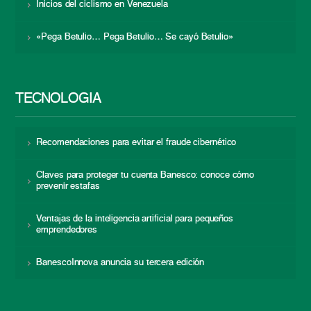
Inicios del ciclismo en Venezuela
«Pega Betulio… Pega Betulio… Se cayó Betulio»
TECNOLOGÍA
Recomendaciones para evitar el fraude cibernético
Claves para proteger tu cuenta Banesco: conoce cómo
prevenir estafas
Ventajas de la inteligencia artificial para pequeños
emprendedores
BanescoInnova anuncia su tercera edición