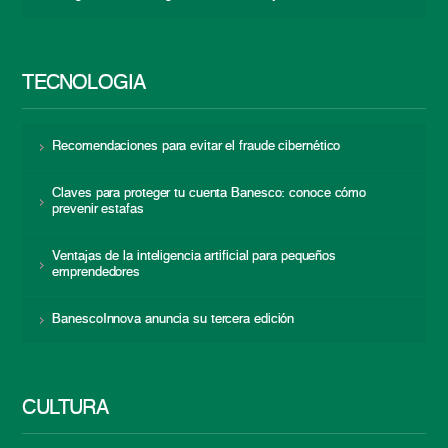
TECNOLOGÍA
Recomendaciones para evitar el fraude cibernético
Claves para proteger tu cuenta Banesco: conoce cómo
prevenir estafas
Ventajas de la inteligencia artificial para pequeños
emprendedores
BanescoInnova anuncia su tercera edición
CULTURA