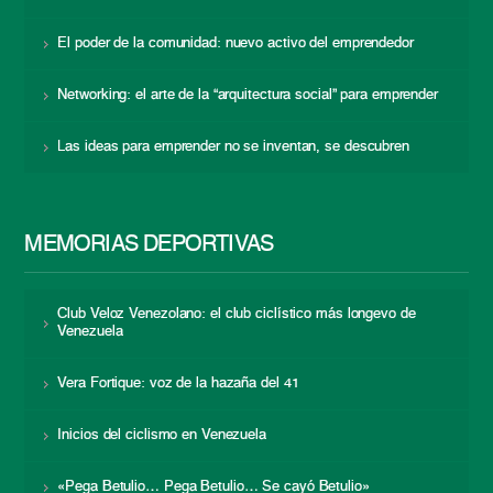
El poder de la comunidad: nuevo activo del emprendedor
Networking: el arte de la “arquitectura social” para emprender
Las ideas para emprender no se inventan, se descubren
MEMORIAS DEPORTIVAS
Club Veloz Venezolano: el club ciclístico más longevo de
Venezuela
Vera Fortique: voz de la hazaña del 41
Inicios del ciclismo en Venezuela
«Pega Betulio… Pega Betulio… Se cayó Betulio»