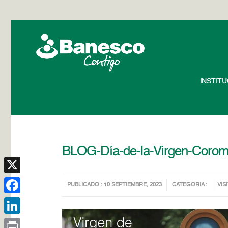
INSTIT
BLOG-Día-de-la-Virgen-Coro
X
PUBLICADO : 10 SEPTIEMBRE, 2023
CATEGORIA :
VIS
Facebook
LinkedIn