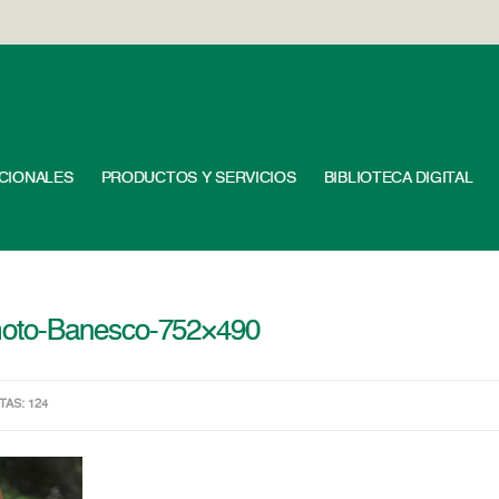
UCIONALES
PRODUCTOS Y SERVICIOS
BIBLIOTECA DIGITAL
moto-Banesco-752×490
ITAS: 124