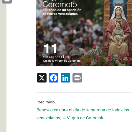
Print
X
Facebook
LinkedIn
Print
Post Previo:
Banesco celebra el día de la patrona de todos los
venezolanos, la Virgen de Coromoto