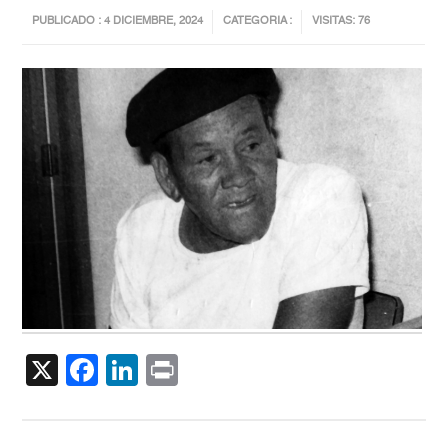
PUBLICADO : 4 DICIEMBRE, 2024
CATEGORIA :
VISITAS: 76
X
Facebook
LinkedIn
Print