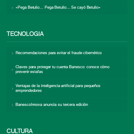
«Pega Betulio… Pega Betulio… Se cayó Betulio»
TECNOLOGÍA
Recomendaciones para evitar el fraude cibernético
Claves para proteger tu cuenta Banesco: conoce cómo
prevenir estafas
Ventajas de la inteligencia artificial para pequeños
emprendedores
BanescoInnova anuncia su tercera edición
CULTURA