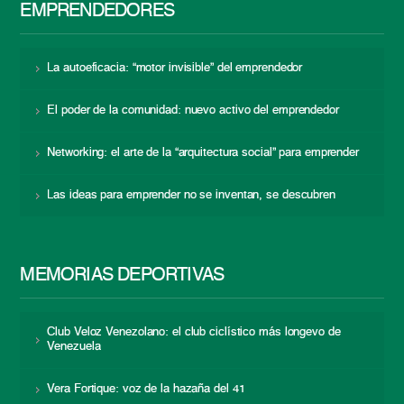
EMPRENDEDORES
La autoeficacia: “motor invisible” del emprendedor
El poder de la comunidad: nuevo activo del emprendedor
Networking: el arte de la “arquitectura social” para emprender
Las ideas para emprender no se inventan, se descubren
MEMORIAS DEPORTIVAS
Club Veloz Venezolano: el club ciclístico más longevo de
Venezuela
Vera Fortique: voz de la hazaña del 41