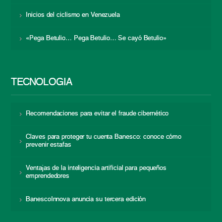
Inicios del ciclismo en Venezuela
«Pega Betulio… Pega Betulio… Se cayó Betulio»
TECNOLOGÍA
Recomendaciones para evitar el fraude cibernético
Claves para proteger tu cuenta Banesco: conoce cómo
prevenir estafas
Ventajas de la inteligencia artificial para pequeños
emprendedores
BanescoInnova anuncia su tercera edición