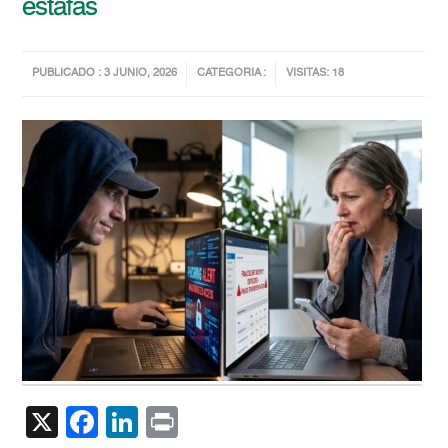
estafas
PUBLICADO : 3 JUNIO, 2026
CATEGORIA :
VISITAS: 18
X
Facebook
LinkedIn
Print