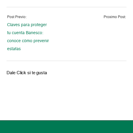
Post Previo:
Proximo Post:
Claves para proteger
tu cuenta Banesco:
conoce cómo prevenir
estafas
Dale Click si te gusta