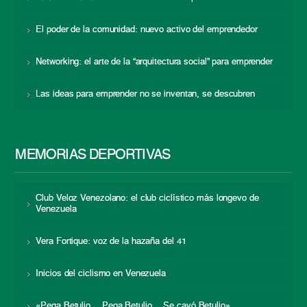
El poder de la comunidad: nuevo activo del emprendedor
Networking: el arte de la “arquitectura social” para emprender
Las ideas para emprender no se inventan, se descubren
MEMORIAS DEPORTIVAS
Club Veloz Venezolano: el club ciclístico más longevo de
Venezuela
Vera Fortique: voz de la hazaña del 41
Inicios del ciclismo en Venezuela
«Pega Betulio… Pega Betulio… Se cayó Betulio»