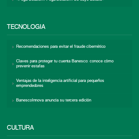
TECNOLOGÍA
Recomendaciones para evitar el fraude cibernético
Claves para proteger tu cuenta Banesco: conoce cómo
prevenir estafas
Ventajas de la inteligencia artificial para pequeños
emprendedores
BanescoInnova anuncia su tercera edición
CULTURA