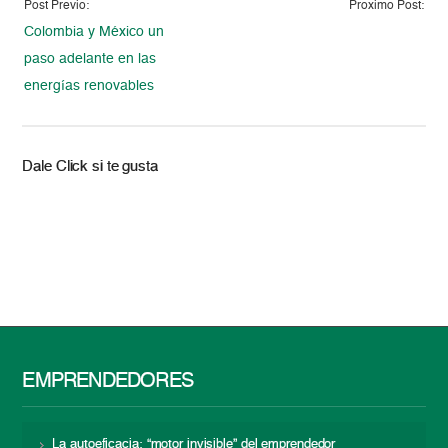
Post Previo:
Proximo Post:
Colombia y México un
paso adelante en las
energías renovables
Dale Click si te gusta
EMPRENDEDORES
La autoeficacia: “motor invisible” del emprendedor