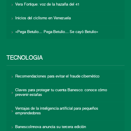
Vera Fortique: voz de la hazaña del 41
Inicios del ciclismo en Venezuela
«Pega Betulio… Pega Betulio… Se cayó Betulio»
TECNOLOGÍA
Recomendaciones para evitar el fraude cibernético
Claves para proteger tu cuenta Banesco: conoce cómo
prevenir estafas
Ventajas de la inteligencia artificial para pequeños
emprendedores
BanescoInnova anuncia su tercera edición