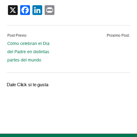
X
Facebook
LinkedIn
Print
Post Previo:
Proximo Post:
Cómo celebran el Día
del Padre en distintas
partes del mundo
Dale Click si te gusta