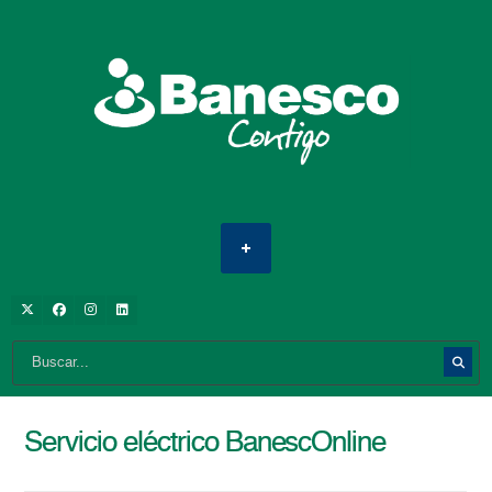
Servicio eléctrico BanescOnline