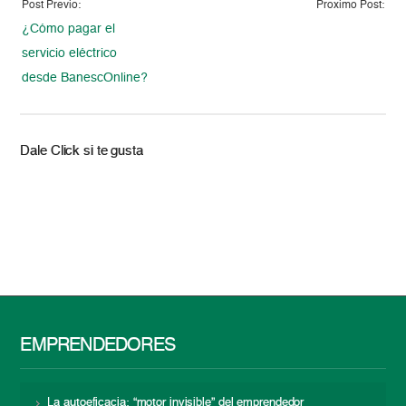
Post Previo:
Proximo Post:
¿Cómo pagar el
servicio eléctrico
desde BanescOnline?
Dale Click si te gusta
EMPRENDEDORES
La autoeficacia: “motor invisible” del emprendedor