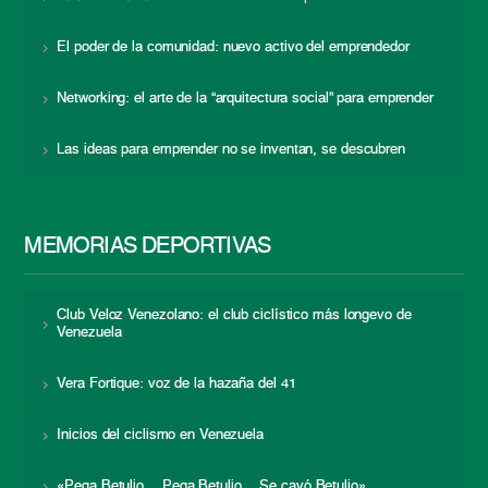
El poder de la comunidad: nuevo activo del emprendedor
Networking: el arte de la “arquitectura social” para emprender
Las ideas para emprender no se inventan, se descubren
MEMORIAS DEPORTIVAS
Club Veloz Venezolano: el club ciclístico más longevo de
Venezuela
Vera Fortique: voz de la hazaña del 41
Inicios del ciclismo en Venezuela
«Pega Betulio… Pega Betulio… Se cayó Betulio»