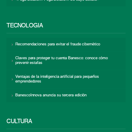
TECNOLOGÍA
Recomendaciones para evitar el fraude cibernético
Claves para proteger tu cuenta Banesco: conoce cómo
prevenir estafas
Ventajas de la inteligencia artificial para pequeños
emprendedores
BanescoInnova anuncia su tercera edición
CULTURA