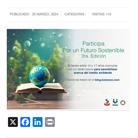
PUBLICADO : 25 MARZO, 2024
CATEGORIA :
VISITAS: 115
X
Facebook
LinkedIn
Print