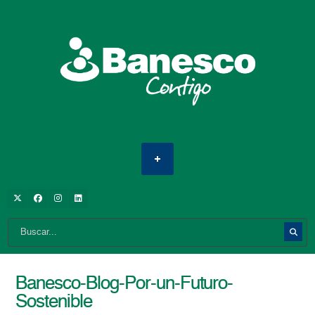
Banesco-Blog-Por-un-Futuro-
Sostenible