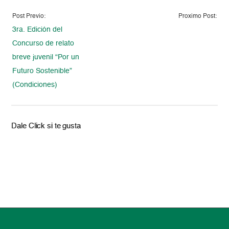
Post Previo:
Proximo Post:
3ra. Edición del
Concurso de relato
breve juvenil “Por un
Futuro Sostenible”
(Condiciones)
Dale Click si te gusta