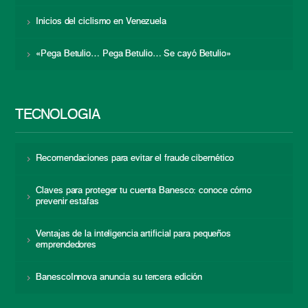
Inicios del ciclismo en Venezuela
«Pega Betulio… Pega Betulio… Se cayó Betulio»
TECNOLOGÍA
Recomendaciones para evitar el fraude cibernético
Claves para proteger tu cuenta Banesco: conoce cómo
prevenir estafas
Ventajas de la inteligencia artificial para pequeños
emprendedores
BanescoInnova anuncia su tercera edición