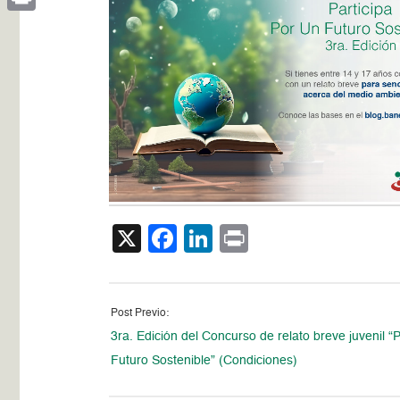
Print
X
Facebook
LinkedIn
Print
Post Previo:
3ra. Edición del Concurso de relato breve juvenil “
Futuro Sostenible” (Condiciones)