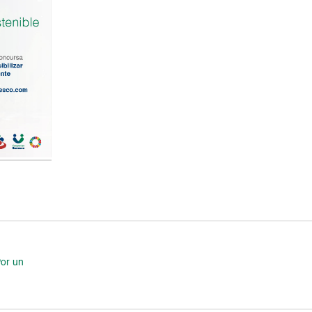
Por un