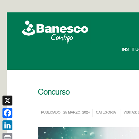
INSTIT
Concurso
X
PUBLICADO : 25 MARZO, 2024
CATEGORIA :
VISITAS: 
Facebook
LinkedIn