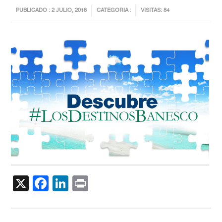
PUBLICADO : 2 JULIO, 2018
CATEGORIA :
VISITAS: 84
X
Facebook
LinkedIn
Print