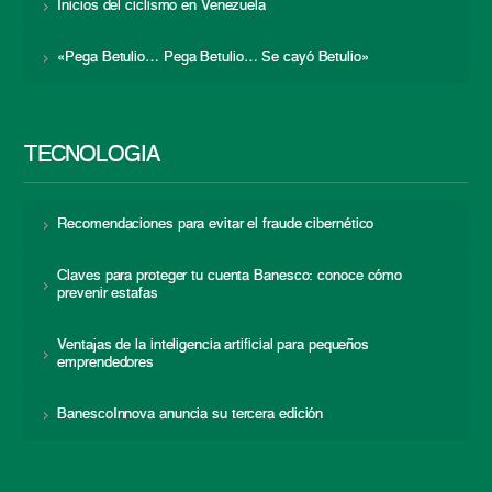
Inicios del ciclismo en Venezuela
«Pega Betulio… Pega Betulio… Se cayó Betulio»
TECNOLOGÍA
Recomendaciones para evitar el fraude cibernético
Claves para proteger tu cuenta Banesco: conoce cómo
prevenir estafas
Ventajas de la inteligencia artificial para pequeños
emprendedores
BanescoInnova anuncia su tercera edición